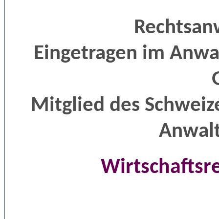
Rechtsan
Eingetragen im Anwal
Mitglied des Schweize
Anwal
Wirtschaftsr