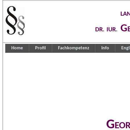
la
Ge
dr
iur
.
.
Home
Profil
Fachkompetenz
Info
Engl
Geor