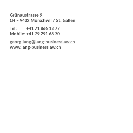
Grünaustrasse 9
CH – 9402 Mörschwil / St. Gallen
Tel:
+41 71 866 13 77
Mobile:
+41 79 291 68 70
georg.lang@lang-businesslaw.ch
www.lang-businesslaw.ch